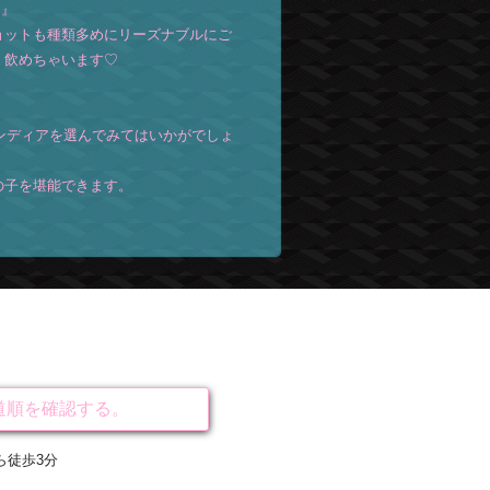
！』
ョットも種類多めにリーズナブルにご
く飲めちゃいます♡
ンディアを選んでみてはいかがでしょ
の子を堪能できます。
道順を確認する。
ら徒歩3分