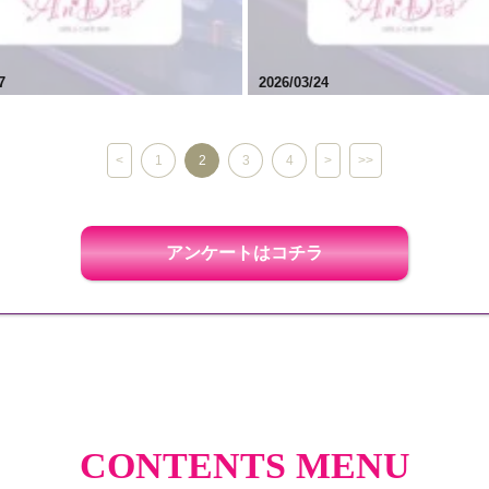
7
2026/03/24
<
1
2
3
4
>
>>
アンケートはコチラ
CONTENTS MENU