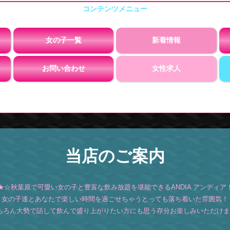
女の子一覧
新着情報
お問い合わせ
女性求人
当店のご案内
★☆秋葉原で可愛い女の子と豊富な飲み放題を堪能できるANDIA アンディア
女の子達とあなたで楽しい時間を過ごせちゃうとっても落ち着いた雰囲気！
ちろん大勢で話して飲んで盛り上がりたい方にも思う存分お楽しみいただけま