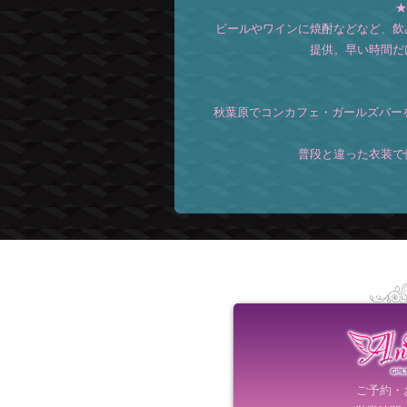
★
ビールやワインに焼酎などなど、飲
提供。早い時間だ
秋葉原でコンカフェ・ガールズバー
普段と違った衣装で
ご予約・