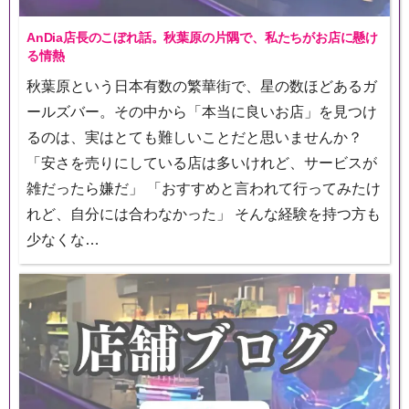
AnDia店長のこぼれ話。秋葉原の片隅で、私たちがお店に懸け
る情熱
秋葉原という日本有数の繁華街で、星の数ほどあるガ
ールズバー。その中から「本当に良いお店」を見つけ
るのは、実はとても難しいことだと思いませんか？
「安さを売りにしている店は多いけれど、サービスが
雑だったら嫌だ」 「おすすめと言われて行ってみたけ
れど、自分には合わなかった」 そんな経験を持つ方も
少なくな…