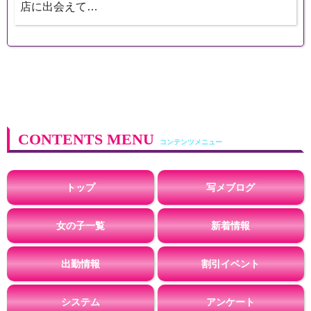
店に出会えて…
CONTENTS MENU
トップ
写メブログ
女の子一覧
新着情報
出勤情報
割引イベント
システム
アンケート