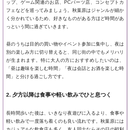
ップ、ゲーム関連のお店、PCパーツ店、コンセプトカ
フェなどを巡ってみましょう。秋葉原はジャンルが細か
く分かれているため、好きなものがある方ほど時間があ
っという間に過ぎていきます。
昼のうちは目的の買い物やイベント参加に集中し、夜は
別の楽しみ方に切り替えると、同じ街の中でもメリハリ
が生まれます。特に大人の方におすすめしたいのは、
「昼は趣味を楽しむ時間」「夜は会話とお酒を楽しむ時
間」と分ける過ごし方です。
2. 夕方以降は食事や軽い飲みでひと息つく
長時間歩いた後は、いきなり夜遊びに入るより、食事や
軽い飲みで一度落ち着くのも良い流れです。秋葉原には
カジュアルな飲食店も多く、友人同士ならその日の戦利