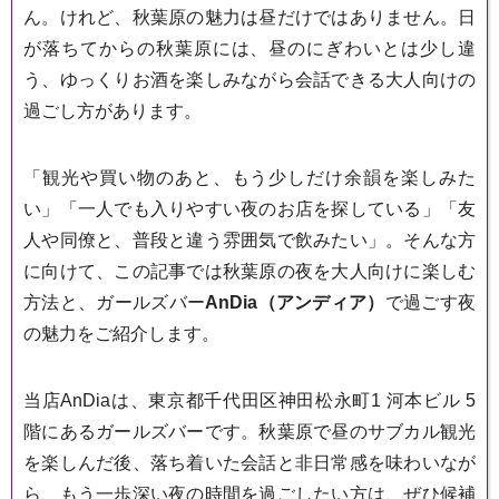
ん。けれど、秋葉原の魅力は昼だけではありません。日
が落ちてからの秋葉原には、昼のにぎわいとは少し違
う、ゆっくりお酒を楽しみながら会話できる大人向けの
過ごし方があります。
「観光や買い物のあと、もう少しだけ余韻を楽しみた
い」「一人でも入りやすい夜のお店を探している」「友
人や同僚と、普段と違う雰囲気で飲みたい」。そんな方
に向けて、この記事では秋葉原の夜を大人向けに楽しむ
方法と、ガールズバー
AnDia（アンディア）
で過ごす夜
の魅力をご紹介します。
当店AnDiaは、東京都千代田区神田松永町1 河本ビル 5
階にあるガールズバーです。秋葉原で昼のサブカル観光
を楽しんだ後、落ち着いた会話と非日常感を味わいなが
ら、もう一歩深い夜の時間を過ごしたい方は、ぜひ候補