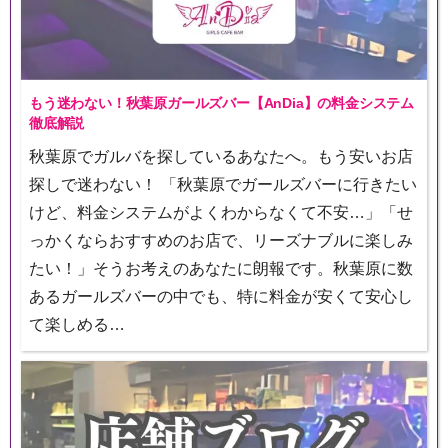
もう迷わない！秋葉原ガールズバー【AnDia】の料金システム
徹底解説
秋葉原でガルバを探しているあなたへ。もう安いお店
探しで迷わない！ 「秋葉原でガールズバーに行きたい
けど、料金システムがよくわからなくて不安…」「せ
っかくならおすすめのお店で、リーズナブルに楽しみ
たい！」そうお考えのあなたに朗報です。秋葉原に数
あるガールズバーの中でも、特に料金が安くて安心し
て楽しめる…