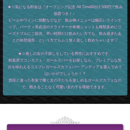
★☆気になる料金は『オープニング記念 All Time60分2,500円で飲み
放題つき！』
ビールやワインに焼酎などなど、飲み物メニューは幅広いラインナ
ップ。パーティ系必須のクライナーや各種ショットも種類多めにリ
ーズナブルにご提供。早い時間だけ飲みたい方でも、飲み過ぎたあ
との休憩場所…という方でもムリ無く楽しく飲めちゃいます♡
★☆推しの女の子探しをしている男性におすすめです。
秋葉原でコンカフェ・ガールズバーをお探しなら、プレミアムな気
分を味わえるコスプレガールズカフェバー アンディアを選んでみて
はいかがでしょうか！？
普段と違った衣装で働く女の子たちを楽しめるガールズカフェなの
で、飽きることなく可愛い女の子を堪能できます。