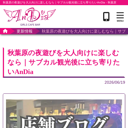
秋葉原の夜遊びを大人向けに楽しむなら｜サブカル観光後に立ち寄りたいAnDia - 秋葉原
GIRLS CAFE BAR ANDIA アンディア
更新情報
秋葉原の夜遊びを大人向けに楽しむなら｜サブカ
秋葉原の夜遊びを大人向けに楽しむ
なら｜サブカル観光後に立ち寄りた
いAnDia
2026/06/19