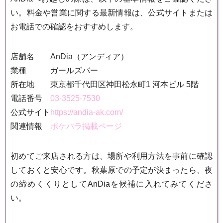
い。料金や営業に関する最新情報は、公式サイトまたは
お電話での確認をおすすめします。
店舗名
AnDia（アンディア）
業種
ガールズバー
所在地
東京都千代田区神田松永町1 河本ビル 5階
電話番号
03-3525-7530
公式サイト
https://andia-ak.com/
関連情報
ポケパラ掲載ページ
初めてご来店される方は、場所や利用方法を事前に確認
しておくと安心です。秋葉原での予定が決まったら、夜
の締めくくりとしてAnDiaを候補に入れてみてくださ
い。