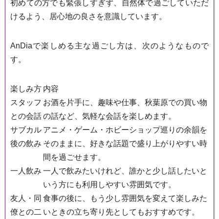
初めての方でも緊張しすぎず、自然体で過ごしていただ
けるよう、居心地の良さを意識しています。
AnDiaで楽しめる主な過ごし方は、次のようなもので
す。
楽しみ方
内容
スタッフ
お酒を片手に、趣味や仕事、秋葉原での買い物
との会話
の話など、気軽な会話を楽しめます。
サブカル
アニメ・ゲーム・ホビーショップ巡りの余韻を
後の飲み
そのままに、好きな話題で盛り上がりやすい時
間を過ごせます。
一人飲み
一人で飲みたいけれど、誰かと少し話したいと
いう方にも利用しやすい雰囲気です。
友人・同
食事の後に、もう少し雰囲気を変えて楽しみた
僚との二
いときの立ち寄り先としてもおすすめです。