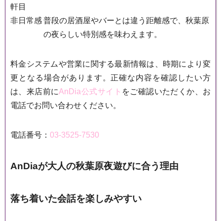
軒目
非日常感
普段の居酒屋やバーとは違う距離感で、秋葉原
の夜らしい特別感を味わえます。
料金システムや営業に関する最新情報は、時期により変
更となる場合があります。正確な内容を確認したい方
は、来店前に
AnDia公式サイト
をご確認いただくか、お
電話でお問い合わせください。
電話番号：
03-3525-7530
AnDiaが大人の秋葉原夜遊びに合う理由
落ち着いた会話を楽しみやすい