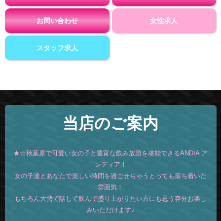
お問い合わせ
女性求人
スタッフ求人
当店のご案内
★☆秋葉原で可愛い女の子と豊富な飲み放題を堪能できるANDIA ア
ンディア！
女の子達とあなたで楽しい時間を過ごせちゃうとっても落ち着いた
雰囲気！
もちろん大勢で話して飲んで盛り上がりたい方にも思う存分お楽し
みいただけます♪