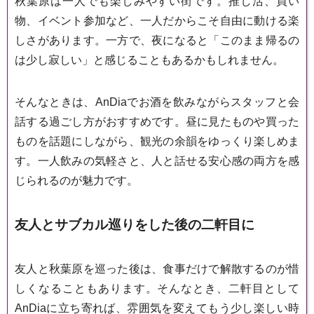
秋葉原は一人でも楽しみやすい街です。推し活、買い
物、イベント参加など、一人だからこそ自由に動ける楽
しさがあります。一方で、夜になると「このまま帰るの
は少し寂しい」と感じることもあるかもしれません。
そんなときは、AnDiaでお酒を飲みながらスタッフと会
話する過ごし方がおすすめです。昼に見たものや買った
ものを話題にしながら、観光の余韻をゆっくり楽しめま
す。一人飲みの気軽さと、人と話せる安心感の両方を感
じられるのが魅力です。
友人とサブカル巡りをした後の二軒目に
友人と秋葉原を巡った後は、食事だけで解散するのが惜
しくなることもあります。そんなとき、二軒目として
AnDiaに立ち寄れば、雰囲気を変えてもう少し楽しい時