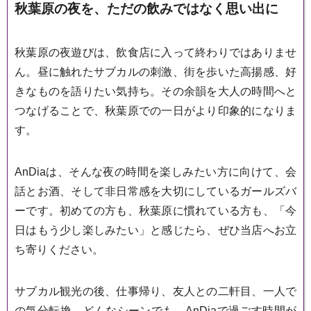
秋葉原の夜を、ただの飲みではなく思い出に
秋葉原の夜遊びは、飲食店に入って終わりではありませ
ん。昼に触れたサブカルの刺激、街を歩いた高揚感、好
きなものを語りたい気持ち。その余韻を大人の時間へと
つなげることで、秋葉原での一日がより印象的になりま
す。
AnDiaは、そんな夜の時間を楽しみたい方に向けて、会
話とお酒、そして非日常感を大切にしているガールズバ
ーです。初めての方も、秋葉原に慣れている方も、「今
日はもう少し楽しみたい」と感じたら、ぜひ当店へお立
ち寄りください。
サブカル観光の後、仕事帰り、友人との二軒目、一人で
の気分転換。どんなシーンでも、AnDiaで過ごす時間が