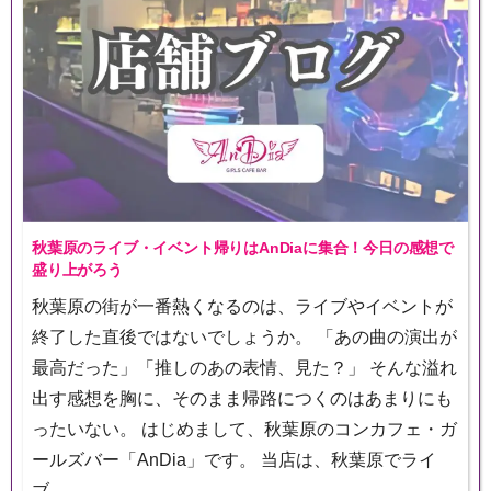
秋葉原のライブ・イベント帰りはAnDiaに集合！今日の感想で
盛り上がろう
秋葉原の街が一番熱くなるのは、ライブやイベントが
終了した直後ではないでしょうか。 「あの曲の演出が
最高だった」「推しのあの表情、見た？」 そんな溢れ
出す感想を胸に、そのまま帰路につくのはあまりにも
ったいない。 はじめまして、秋葉原のコンカフェ・ガ
ールズバー「AnDia」です。 当店は、秋葉原でライ
ブ…