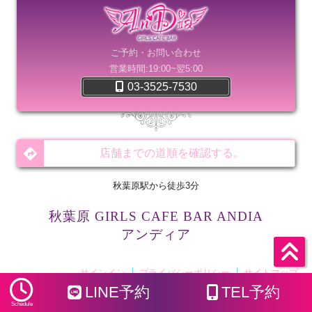
ご予約・お問い合わせ
営業時間:19:00~翌5:00
03-3525-7530
店舗までの道順を確認する。
秋葉原駅から徒歩3分
秋葉原 GIRLS CAFE BAR ANDIA
アンディア
サインイン
プライバシーポリシー
サイトマップ
LINE予約
TEL予約
©2024-2026
GIRLS CAFE BAR ANDIA
All Rights Reserved
Schedule