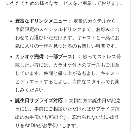
いただくための様々なサービスをご用意しております。
豊富なドリンクメニュー：
定番のカクテルから、
季節限定のスペシャルドリンクまで、お好みに合
わせてお選びいただけます。キャストと一緒にお
気に入りの一杯を見つけるのも楽しい時間です。
カラオケ完備（一部ブース）：
歌ってストレス発
散したい方には、カラオケ付きのブースもご用意
しています。仲間と盛り上がるもよし、キャスト
とデュエットするもよし、自由なスタイルでお楽
しみください。
誕生日サプライズ対応：
大切な方の誕生日や記念
日には、事前にご相談いただければサプライズ演
出のお手伝いも可能です。忘れられない思い出作
りをAnDiaがお手伝いします。