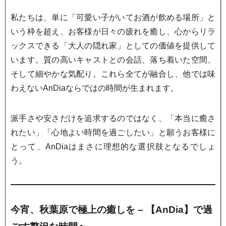
私たちは、単に「可愛い子がいてお酒が飲める場所」と
いう枠を超え、お客様が日々の疲れを癒し、心からリラ
ックスできる「大人の隠れ家」としての価値を提供して
います。質の高いキャストとの会話、落ち着いた空間、
そして細やかな気配り。これら全てが融合し、他では味
わえないAnDiaならではの時間が生まれます。
派手さや安さだけを追求するのではなく、「本当に癒さ
れたい」「心地よい時間を過ごしたい」と願うお客様に
とって、AnDiaはまさに理想的な選択肢となるでしょ
う。
今宵、秋葉原で極上の癒しを – 【AnDia】で過