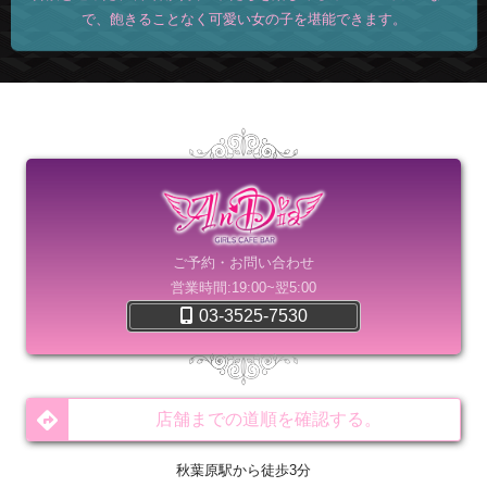
で、飽きることなく可愛い女の子を堪能できます。
ご予約・お問い合わせ
営業時間:19:00~翌5:00
03-3525-7530
店舗までの道順を確認する。
秋葉原駅から徒歩3分