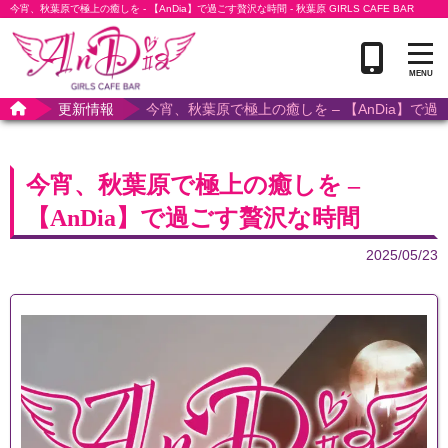
今宵、秋葉原で極上の癒しを - 【AnDia】で過ごす贅沢な時間 - 秋葉原 GIRLS CAFE BAR
ANDIA アンディア
更新情報
今宵、秋葉原で極上の癒しを – 【AnDia】で
今宵、秋葉原で極上の癒しを –
【AnDia】で過ごす贅沢な時間
2025/05/23