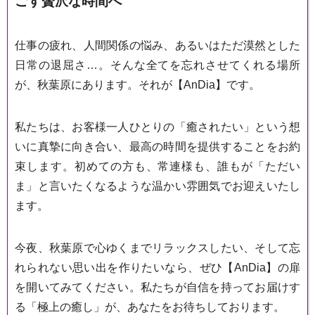
ごす贅沢な時間へ
仕事の疲れ、人間関係の悩み、あるいはただ漠然とした
日常の退屈さ…。そんな全てを忘れさせてくれる場所
が、秋葉原にあります。それが【AnDia】です。
私たちは、お客様一人ひとりの「癒されたい」という想
いに真摯に向き合い、最高の時間を提供することをお約
束します。初めての方も、常連様も、誰もが「ただい
ま」と言いたくなるような温かい雰囲気でお迎えいたし
ます。
今夜、秋葉原で心ゆくまでリラックスしたい、そして忘
れられない思い出を作りたいなら、ぜひ【AnDia】の扉
を開いてみてください。私たちが自信を持ってお届けす
る「極上の癒し」が、あなたをお待ちしております。