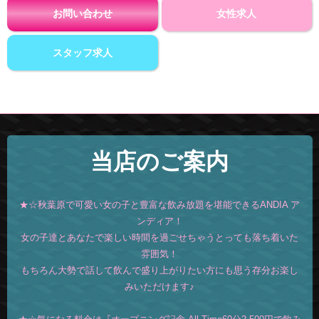
お問い合わせ
女性求人
スタッフ求人
当店のご案内
★☆秋葉原で可愛い女の子と豊富な飲み放題を堪能できるANDIA ア
ンディア！
女の子達とあなたで楽しい時間を過ごせちゃうとっても落ち着いた
雰囲気！
もちろん大勢で話して飲んで盛り上がりたい方にも思う存分お楽し
みいただけます♪