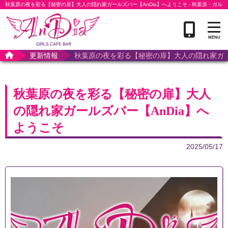
秋葉原の夜を彩る【秘密の扉】大人の隠れ家ガールズバー【AnDia】へようこそ - 秋葉原・ガル
バ
更新情報
秋葉原の夜を彩る【秘密の扉】大人の隠れ家ガー
秋葉原の夜を彩る【秘密の扉】大人
の隠れ家ガールズバー【AnDia】へ
ようこそ
2025/05/17