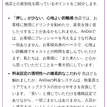
他店との差別化を図っているポイントをご紹介します。
「押し」が少ない、心地よい距離感
他店では、お
客様に無理にドリンクを勧めたり、延長を強く促
したりすることがあるかもしれません。AnDiaで
は、お客様にプレッシャーを与えるような行為は
一切ありません。お客様自身のペースで、心地よ
い距離感でキャストとの時間を楽しんでいただけ
ます。私たちは、お客様に「また来たい」と心か
ら思っていただくことを一番大切にしています。
料金設定の透明性への徹底的なこだわり
先ほども
触れましたが、AnDiaの料金システムは、秋葉原エ
リアでもトップクラスの分かりやすさを自負して
います。「安い」と感じていただける価格設定で
ありながら、一切ごまかしはありません。入店か
ら退店まで、いくらくらいかかるのかがイメージ