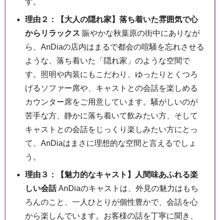
す。
理由２：【大人の隠れ家】落ち着いた雰囲気で心
からリラックス
賑やかな秋葉原の街中にありなが
ら、AnDiaの店内はまるで都会の喧騒を忘れさせる
ような、落ち着いた「隠れ家」のような空間で
す。照明や内装にもこだわり、ゆったりとくつろ
げるソファー席や、キャストとの会話を楽しめる
カウンター席をご用意しています。騒がしいのが
苦手な方、静かに落ち着いて飲みたい方、そして
キャストとの会話をじっくり楽しみたい方にとっ
て、AnDiaはまさに理想的な空間と言えるでしょ
う。
理由３：【魅力的なキャスト】人間味あふれる楽
しい会話
AnDiaのキャストは、外見の魅力はもち
ろんのこと、一人ひとりが個性豊かで、会話を心
から楽しんでいます。お客様の話を丁寧に聞き、