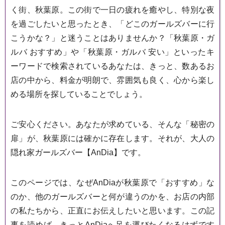
く街、秋葉原。この街で一日の疲れを癒やし、特別な夜
を過ごしたいと思ったとき、「どこのガールズバーに行
こうかな？」と迷うことはありませんか？「秋葉原・ガ
ルバ おすすめ」や「秋葉原・ガルバ 安い」といったキ
ーワードで検索されているあなたは、きっと、数あるお
店の中から、料金が明朗で、雰囲気も良く、心から楽し
める場所を探していることでしょう。
ご安心ください。あなたが求めている、そんな「秘密の
扉」が、秋葉原には確かに存在します。それが、大人の
隠れ家ガールズバー【AnDia】です。
このページでは、なぜAnDiaが秋葉原で「おすすめ」な
のか、他のガールズバーと何が違うのかを、お店の内部
の私たちから、正直にお伝えしたいと思います。この記
事を読めば、きっとAnDiaへ足を運びたくなるはずです