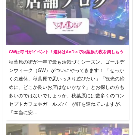
GWは毎日がイベント！連休はAnDiaで秋葉原の夜を楽しもう
秋葉原の街が一年で最も活気づくシーズン、ゴールデ
ンウィーク（GW）がついにやってきます！ 「せっか
くの連休、秋葉原で思いっきり遊びたい」「観光の締
めに、どこか良いお店はないかな？」とお探しの方も
多いのではないでしょうか。秋葉原には数多くのコン
セプトカフェやガールズバーが軒を連ねていますが、
「本当に安…