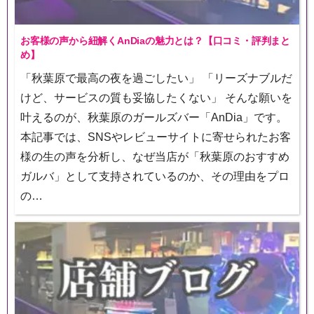
お客様の声から紐解くAnDiaの魅力とは？【口コミ・評判まと
め】
「秋葉原で最高の夜を過ごしたい」 「リーズナブルだ
けど、サービスの質も妥協したくない」 そんな願いを
叶えるのが、秋葉原のガールズバー「AnDia」です。
本記事では、SNSやレビューサイトに寄せられたお客
様の生の声を分析し、なぜ当店が「秋葉原のおすすめ
ガルバ」として支持されているのか、その理由をプロ
の…