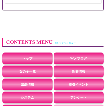
CONTENTS MENU
トップ
写メブログ
女の子一覧
新着情報
出勤情報
割引イベント
システム
アンケート