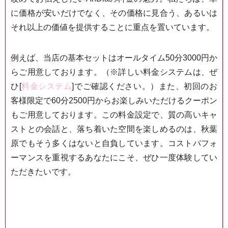
に価格が安いだけでなく、その価格に見合う、あるいは
それ以上の価値を提供することに重点を置いています。
例えば、当店の基本セットはオールタイム50分3000円か
らご用意しております。（※詳しい料金システムは、ぜ
ひ[
料金システム
]でご確認ください。）また、初回のお
客様限定で60分2500円からお楽しみいただけるクーポン
もご用意しております。この料金設定で、質の高いキャ
ストとの会話と、落ち着いた空間を楽しめるのは、秋葉
原でもそう多くはないと自負しています。コストパフォ
ーマンスを重視するあなたにこそ、ぜひ一度体験してい
ただきたいです。